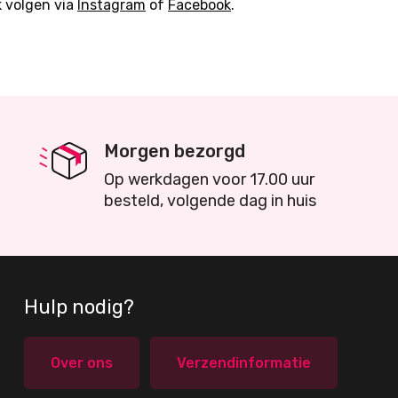
k volgen via
Instagram
of
Facebook
.
Morgen bezorgd
Op werkdagen voor 17.00 uur
besteld, volgende dag in huis
Hulp nodig?
Over ons
Verzendinformatie