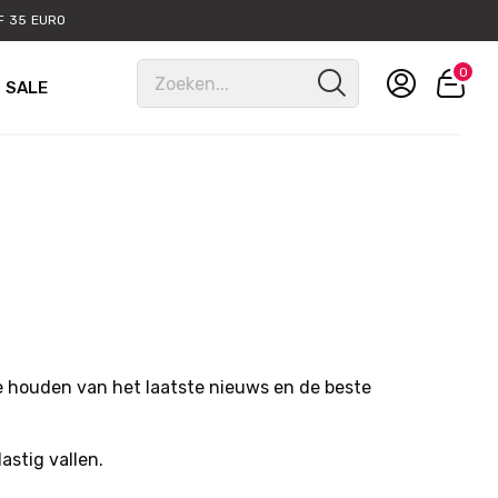
 35 EURO
0
SALE
e houden van het laatste nieuws en de beste
astig vallen.