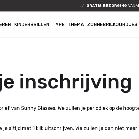
GRATIS BEZORGING
VANAF
EREN
KINDERBRILLEN
TYPE
THEMA
ZONNEBRILKOORDJES
e inschrijving
rief van Sunny Glasses. We zullen je periodiek op de hoogt
 altijd met 1 klik uitschrijven. We zullen je dan niet meer l