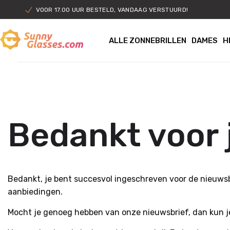
VOOR 17.00 UUR BESTELD, VANDAAG VERSTUURD!
ALLE ZONNEBRILLEN
DAMES
H
Bedankt voor j
Bedankt, je bent succesvol ingeschreven voor de nieuwsb
aanbiedingen.
Mocht je genoeg hebben van onze nieuwsbrief, dan kun je je