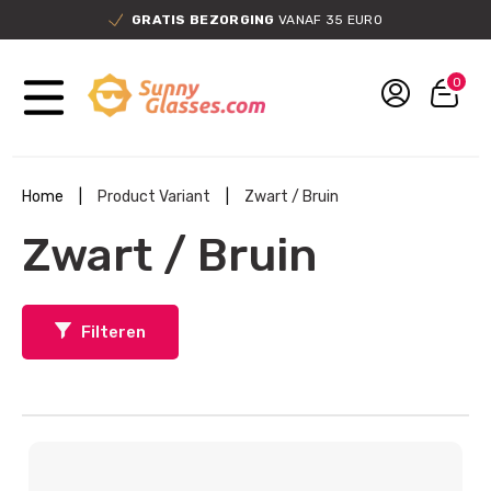
GRATIS BEZORGING
VANAF 35 EURO
0
Home
|
Product Variant
|
Zwart / Bruin
Zwart / Bruin
Filteren