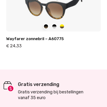
Wayfarer zonnebril – A60775
24,33
€
Details
Toevoegen
Gratis verzending
Gratis verzending bij bestellingen
vanaf 35 euro