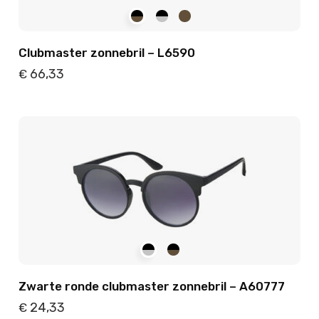
Clubmaster zonnebril – L6590
66,33
€
Details
Toevoegen
Zwarte ronde clubmaster zonnebril – A60777
24,33
€