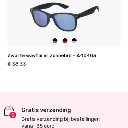
Zwarte wayfarer zonnebril – A40403
38,33
€
Details
Toevoegen
Gratis verzending
Gratis verzending bij bestellingen
vanaf 35 euro