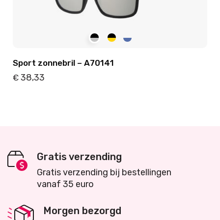
Sport zonnebril – A70141
38,33
€
Details
Toevoegen
Gratis verzending
Gratis verzending bij bestellingen
vanaf 35 euro
Morgen bezorgd