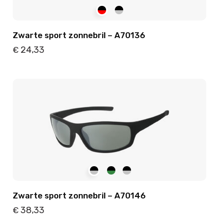
Zwarte sport zonnebril – A70136
24,33
€
Details
Toevoegen
Zwarte sport zonnebril – A70146
38,33
€