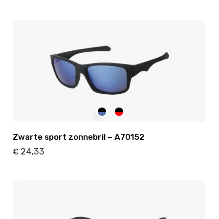
Details
Toevoegen
Zwarte sport zonnebril – A70152
24,33
€
Details
Toevoegen