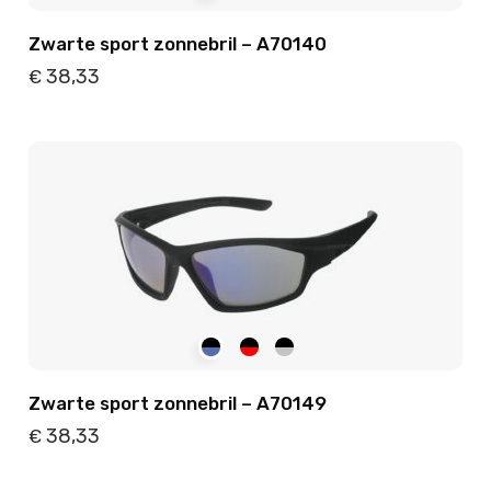
Zwarte sport zonnebril – A70140
38,33
€
Details
Toevoegen
Zwarte sport zonnebril – A70149
38,33
€