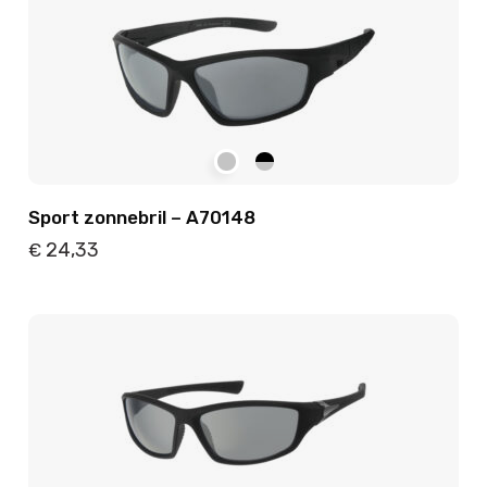
Sport zonnebril – A70148
24,33
€
Details
Toevoegen