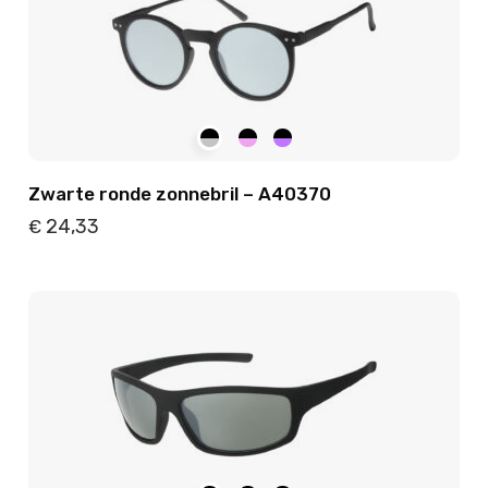
Zwarte ronde zonnebril – A40370
24,33
€
Details
Toevoegen