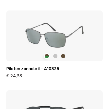
Details
Toevoegen
Piloten zonnebril – A10325
24,33
€
Details
Toevoegen