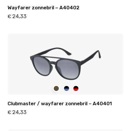
Wayfarer zonnebril – A40402
24,33
€
Details
Toevoegen
Clubmaster / wayfarer zonnebril – A40401
24,33
€
Details
Toevoegen