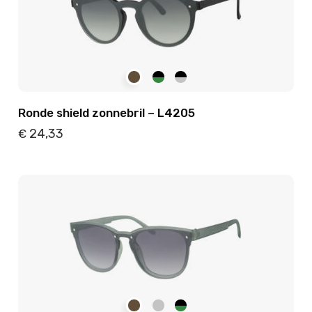
Ronde shield zonnebril – L4205
24,33
€
Details
Toevoegen