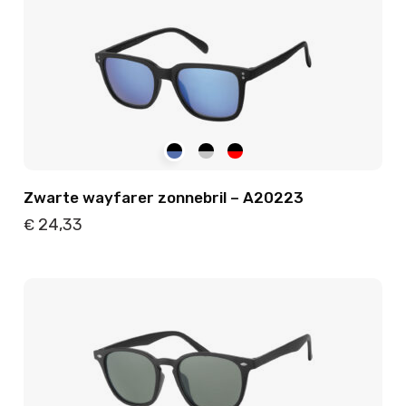
Zwarte wayfarer zonnebril – A20223
24,33
€
Details
Toevoegen