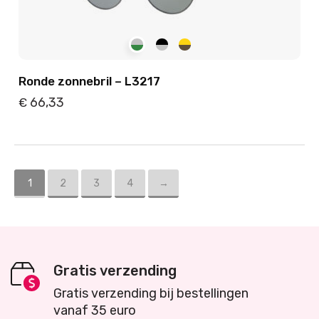
Ronde zonnebril – L3217
66,33
€
Details
Toevoegen
1
2
3
4
→
Gratis verzending
Gratis verzending bij bestellingen
vanaf 35 euro