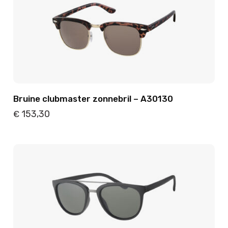
Bruine clubmaster zonnebril – A30130
153,30
€
Details
Toevoegen