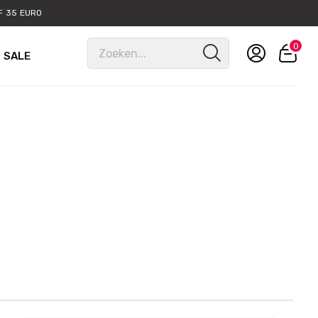
 35 EURO
0
SALE