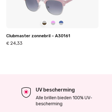
Clubmaster zonnebril – A30161
24,33
€
Details
Toevoegen
UV bescherming
Alle brillen bieden 100% UV-
bescherming