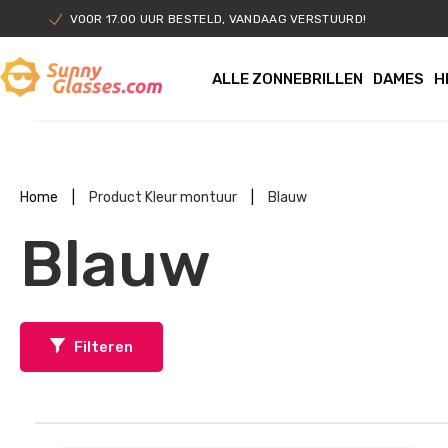
VOOR 17.00 UUR BESTELD, VANDAAG VERSTUURD!
ALLE ZONNEBRILLEN
DAMES
H
Home
|
Product Kleur montuur
|
Blauw
Blauw
Filteren