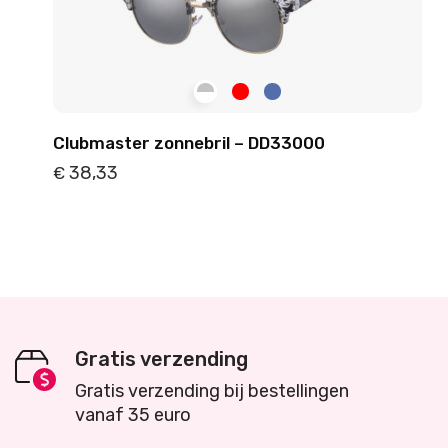
Clubmaster zonnebril – DD33000
38,33
€
Details
Toevoegen
Gratis verzending
Gratis verzending bij bestellingen
vanaf 35 euro