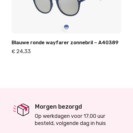
Blauwe ronde wayfarer zonnebril – A40389
24,33
€
Details
Toevoegen
Morgen bezorgd
Op werkdagen voor 17.00 uur
besteld, volgende dag in huis