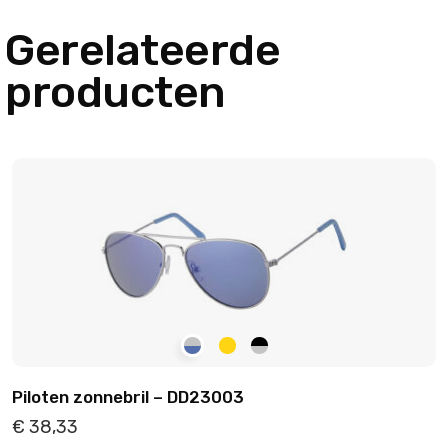
Gerelateerde
producten
Piloten zonnebril – DD23003
€
38,33