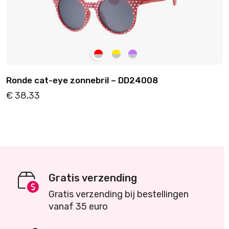
Ronde cat-eye zonnebril – DD24008
€
38,33
Details
Toevoegen
Gratis verzending
Gratis verzending bij bestellingen
vanaf 35 euro