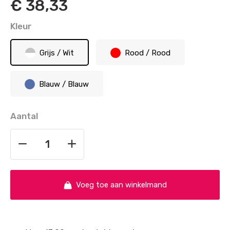
€
38,33
Kleur
Grijs / Wit
Rood / Rood
Blauw / Blauw
Aantal
Voeg toe aan winkelmand