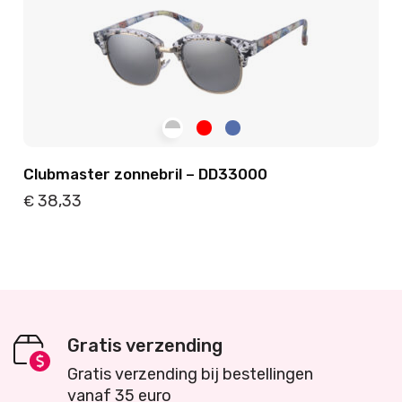
Clubmaster zonnebril – DD33000
38,33
€
Details
Toevoegen
Gratis verzending
Gratis verzending bij bestellingen
vanaf 35 euro