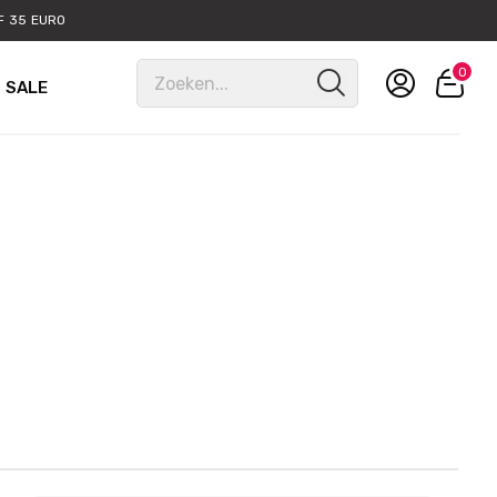
 35 EURO
0
SALE