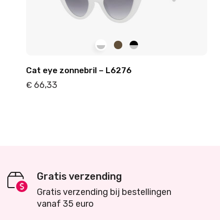
Cat eye zonnebril – L6276
66,33
€
Details
Toevoegen
Gratis verzending
Gratis verzending bij bestellingen
vanaf 35 euro