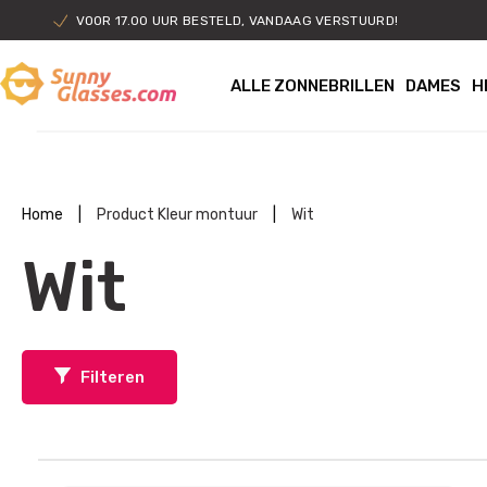
VOOR 17.00 UUR BESTELD, VANDAAG VERSTUURD!
ALLE ZONNEBRILLEN
DAMES
H
Home
|
Product Kleur montuur
|
Wit
Wit
Filteren