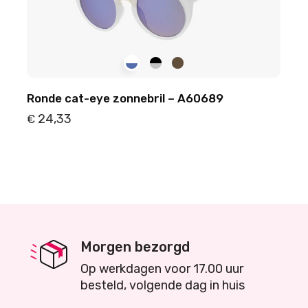
Ronde cat-eye zonnebril – A60689
24,33
€
Details
Toevoegen
Morgen bezorgd
Op werkdagen voor 17.00 uur
besteld, volgende dag in huis