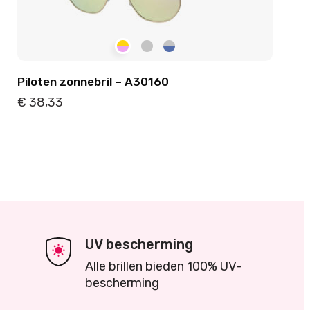
Piloten zonnebril – A30160
€
38,33
Details
Toevoegen
UV bescherming
Alle brillen bieden 100% UV-
bescherming