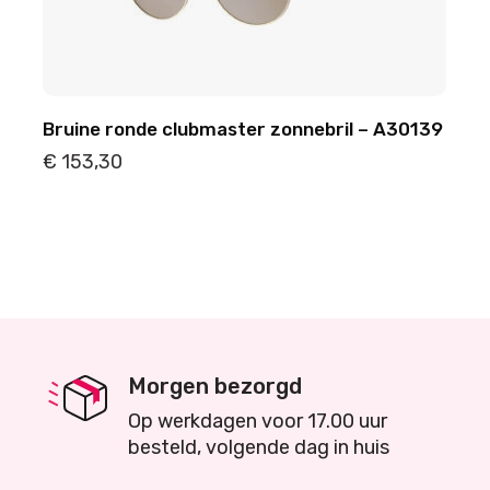
Bruine ronde clubmaster zonnebril – A30139
€
153,30
Details
Toevoegen
Morgen bezorgd
Op werkdagen voor 17.00 uur
besteld, volgende dag in huis