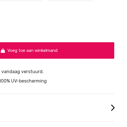
Voeg toe aan winkelmand
d, vandaag verstuurd.
n 100% UV-bescherming