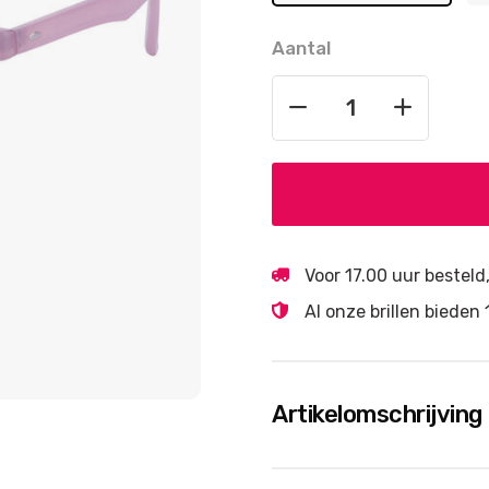
Aantal
Voor 17.00 uur bestel
Al onze brillen biede
Artikelomschrijving