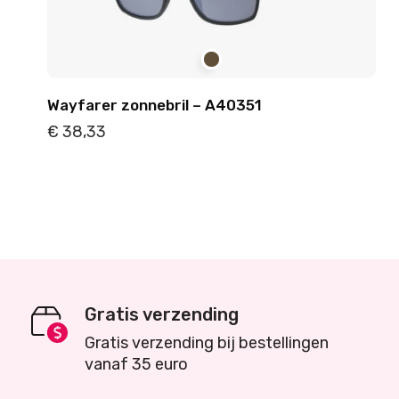
Wayfarer zonnebril – A40351
€
38,33
Details
Toevoegen
Gratis verzending
Gratis verzending bij bestellingen
vanaf 35 euro