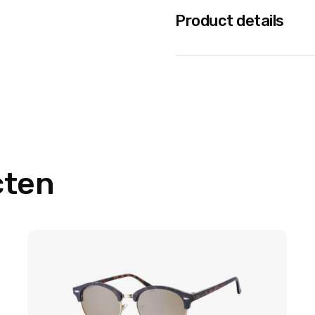
Product details
cten