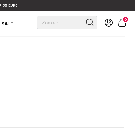
 35 EURO
0
SALE