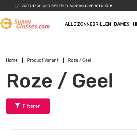
VOOR 17.00 UUR BESTELD, VANDAAG VERSTUURD!
ALLE ZONNEBRILLEN
DAMES
H
Home
|
Product Variant
|
Roze / Geel
Roze / Geel
Filteren