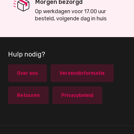
Morgen bezorgd
Op werkdagen voor 17.00 uur
besteld, volgende dag in huis
Hulp nodig?
Over ons
Verzendinformatie
Retouren
Privacybeleid