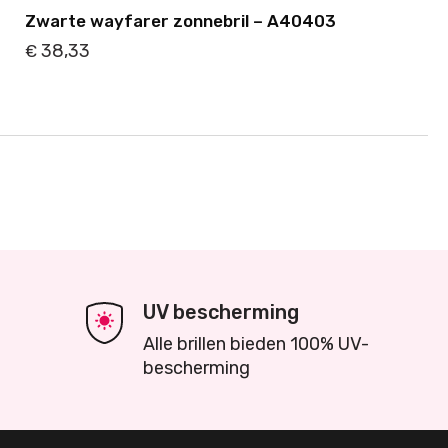
Zwarte wayfarer zonnebril – A40403
38,33
€
Details
Toevoegen
UV bescherming
Alle brillen bieden 100% UV-
bescherming