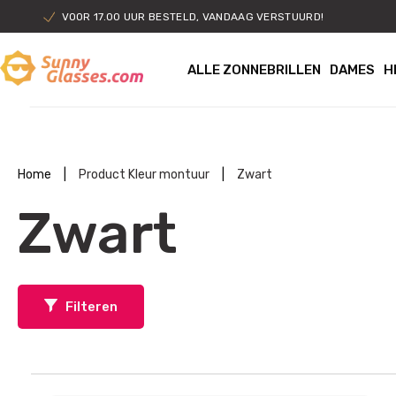
VOOR 17.00 UUR BESTELD, VANDAAG VERSTUURD!
ALLE ZONNEBRILLEN
DAMES
H
Home
|
Product Kleur montuur
|
Zwart
Zwart
Filteren