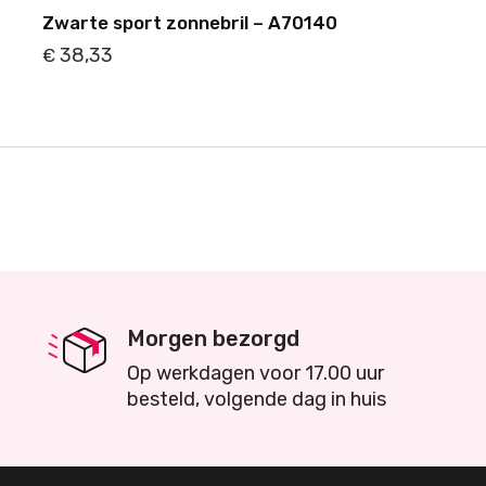
Zwarte sport zonnebril – A70140
38,33
€
Details
Toevoegen
Morgen bezorgd
Op werkdagen voor 17.00 uur
besteld, volgende dag in huis