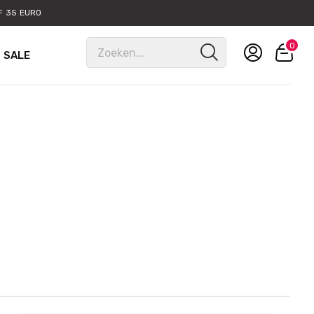
 35 EURO
0
SALE