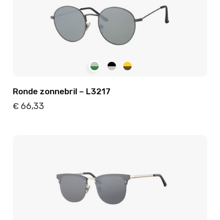
Ronde zonnebril – L3217
66,33
€
Details
Toevoegen