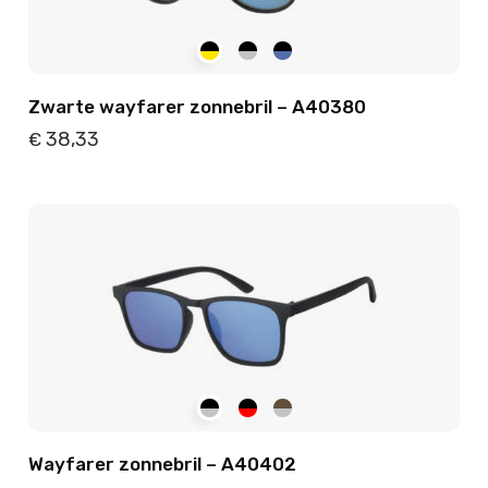
Zwarte wayfarer zonnebril – A40380
38,33
€
Details
Toevoegen
Wayfarer zonnebril – A40402