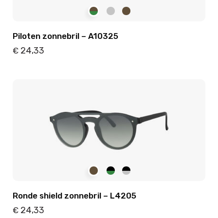
Piloten zonnebril – A10325
24,33
€
Details
Toevoegen
Ronde shield zonnebril – L4205
24,33
€