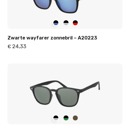
Zwarte wayfarer zonnebril – A20223
24,33
€
Details
Toevoegen