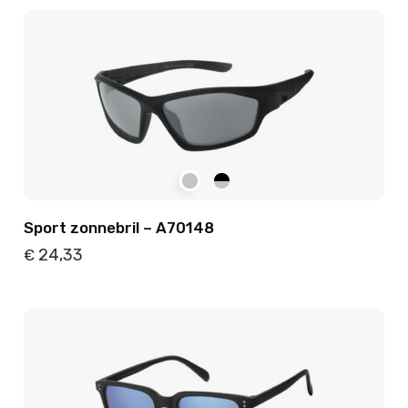
Details
Toevoegen
Sport zonnebril – A70148
24,33
€
Details
Toevoegen