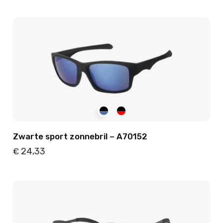
Details
Toevoegen
Zwarte sport zonnebril – A70152
24,33
€
Details
Toevoegen