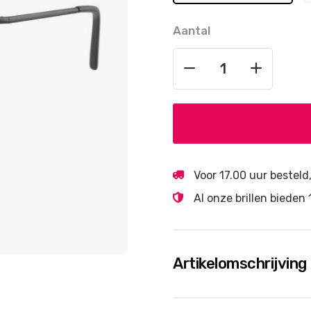
Aantal
Voor 17.00 uur bestel
Al onze brillen biede
Artikelomschrijving