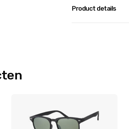
Product details
cten