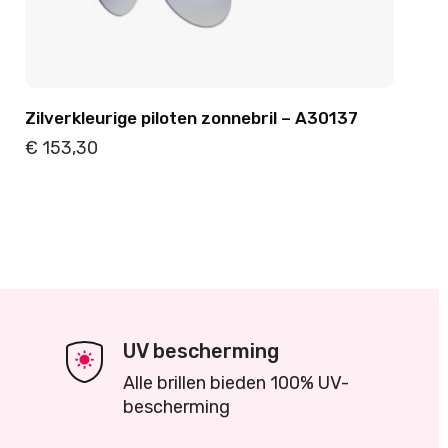
Zilverkleurige piloten zonnebril – A30137
€
153,30
Details
Toevoegen
UV bescherming
Alle brillen bieden 100% UV-
bescherming