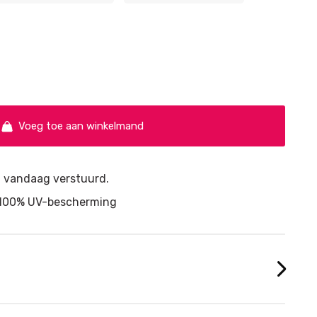
Voeg toe aan winkelmand
d, vandaag verstuurd.
n 100% UV-bescherming