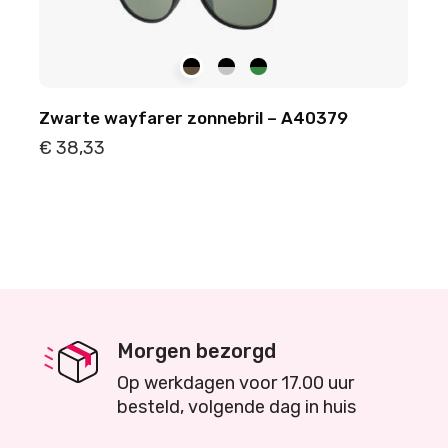
Zwarte wayfarer zonnebril – A40379
€
38,33
Details
Toevoegen
Morgen bezorgd
Op werkdagen voor 17.00 uur
besteld, volgende dag in huis