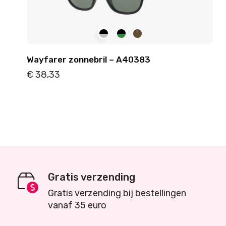
Wayfarer zonnebril – A40383
€
38,33
Details
Toevoegen
Gratis verzending
Gratis verzending bij bestellingen
vanaf 35 euro