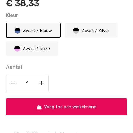
€
38,33
Kleur
Zwart / Blauw
Zwart / Zilver
Zwart / Roze
Aantal
Voeg toe aan winkelmand