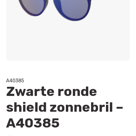
A40385
Zwarte ronde
shield zonnebril –
A40385