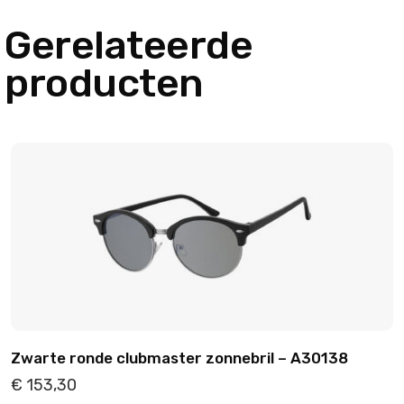
Gerelateerde
producten
Zwarte ronde clubmaster zonnebril – A30138
€
153,30