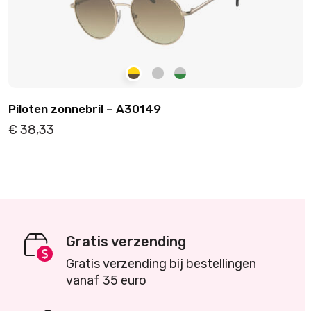
Piloten zonnebril – A30149
€
38,33
Details
Toevoegen
Gratis verzending
Gratis verzending bij bestellingen
vanaf 35 euro