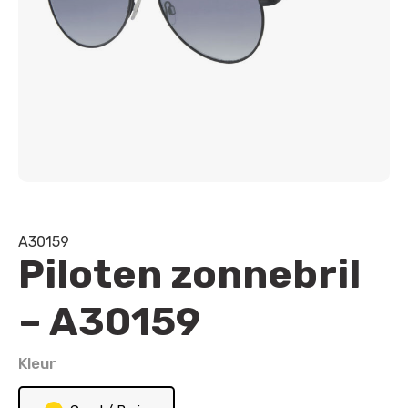
A30159
Piloten zonnebril
– A30159
Kleur