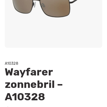
A10328
Wayfarer
zonnebril –
A10328