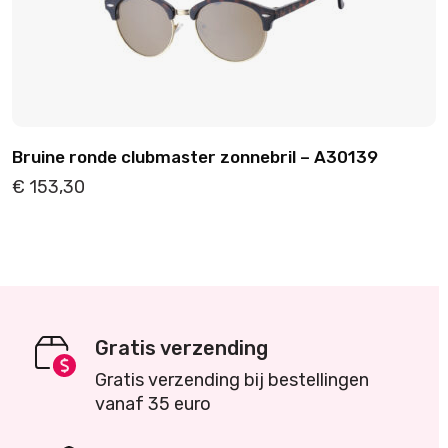
Bruine ronde clubmaster zonnebril – A30139
€
153,30
Details
Toevoegen
Gratis verzending
Gratis verzending bij bestellingen
vanaf 35 euro