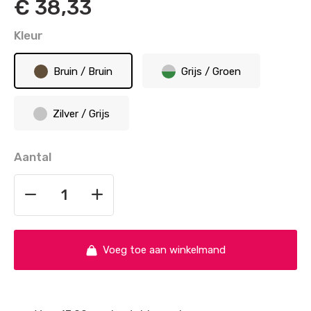
€
38,33
Kleur
Bruin / Bruin
Grijs / Groen
Zilver / Grijs
Aantal
Voeg toe aan winkelmand