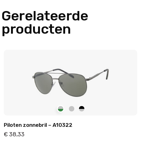
Gerelateerde
producten
Piloten zonnebril – A10322
€
38,33